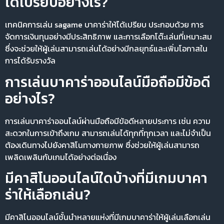
ได้เปรียบอย่างไร?
เทคนิคการเล่น sagame บาคาร่าให้ได้เปรียบ ประกอบด้วย การ
จัดการเงินทุนอย่างมีประสิทธิภาพ และการเลือกโต๊ะเล่นที่เหมาะสม
ซึ่งจะช่วยให้ผู้เล่นสามารถเล่นได้อย่างมีกลยุทธ์และเพิ่มโอกาสใน
การได้รับรางวัล
การเล่นบาคาร่าออนไลน์มือถือมีข้อดี
อย่างไร?
การเล่นบาคาร่าออนไลน์ผ่านมือถือมีข้อดีหลายประการ เช่น ความ
สะดวกในการเข้าถึงเกม สามารถเล่นได้ทุกที่ทุกเวลา และไม่จำเป็น
ต้องเดินทางไปยังคาสิโนทางกายภาพ ซึ่งช่วยให้ผู้เล่นสามารถ
เพลิดเพลินกับเกมได้อย่างต่อเนื่อง
มีคาสิโนออนไลน์ใดบ้างที่มีเกมบาคา
ร่าให้เลือกเล่น?
มีคาสิโนออนไลน์ชั้นนำหลายแห่งที่มีเกมบาคาร่าให้ผู้เล่นเลือกเล่น