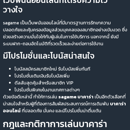
วางใจ
sagame เป็นเว็บพนันออนไลน์ที่มีมาตรฐานการรักษาความ
ปลอดภัยและคุ้มครองข้อมูลส่วนบุคคลของสมาชิกอย่างเข้มงวด ซึ่ง
ช่วยสร้างความมั่นใจให้กับผู้เล่นในการใช้บริการ นอกจากนี้ ยังมี
ระบบฝาก-ถอนอัตโนมัติที่รวดเร็วและง่ายต่อการใช้งาน
มีโปรโมชั่นและโบนัสน่าสนใจ
โบนัสสมัครสมาชิกใหม่ รับโบนัสเพิ่มทันที
โปรโมชั่นเติมเงินรับโบนัสเพิ่ม
ดีลลับสุดคุ้มสำหรับสมาชิก VIP
โปรโมชั่นพิเศษในงานเทศกาลต่างๆ
ด้วยข้อดีเหล่านี้ ทำให้การเล่น
sagame บาคาร่า
เป็นอีกตัวเลือกที่
น่าสนใจสำหรับผู้ที่ต้องการสัมผัสประสบการณ์การเดิมพัน
บาคาร่า
ออนไลน์
ที่ปลอดภัย มั่นคง และมีโปรโมชั่นน่าตื่นเต้น
กฎและกติกาการเล่นบาคาร่า