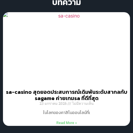
บทความ
sa-casino สุดยอดประสบการณ์เดิมพันระดับสากลกับ
sagame ค่ายเกมsa ที่ดีที่สุด
23 มกราคม 2026
ไม่มีความเห็น
ในโลกของคาสิโนออนไลน์ที่เ
Read More »