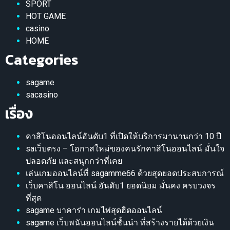
SPORT
HOT GAME
casino
HOME
Categories
sagame
sacasino
เรื่อง
คาสิโนออนไลน์อันดับ1 ที่เปิดให้บริการมานานกว่า 10 ปี
saเว็บตรง – โอกาสใหม่ของคนรักคาสิโนออนไลน์ มั่นใจ
ปลอดภัย และสนุกกว่าที่เคย
เล่นเกมออนไลน์ที่ sagamme66 ด้วยสุดยอดประสบการณ์
เว็บคาสิโน ออนไลน์ อันดับ1 ยอดนิยม มั่นคง ครบวงจร
ที่สุด
sagame บาคาร่า เกมไพ่สุดฮิตออนไลน์
sagame เว็บพนันออนไลน์ชั้นนำ ที่สร้างรายได้ด้วยเงิน