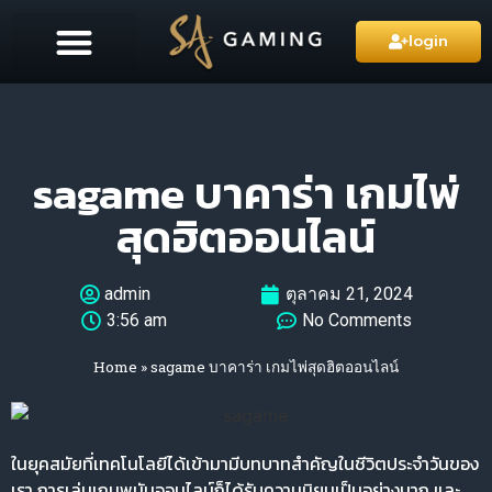
login
sagame บาคาร่า เกมไพ่
สุดฮิตออนไลน์
admin
ตุลาคม 21, 2024
3:56 am
No Comments
Home
»
sagame บาคาร่า เกมไพ่สุดฮิตออนไลน์
ในยุคสมัยที่เทคโนโลยีได้เข้ามามีบทบาทสำคัญในชีวิตประจำวันของ
เรา การเล่นเกมพนันออนไลน์ก็ได้รับความนิยมเป็นอย่างมาก และ