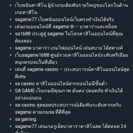
เว็บพนันคาสิโน ผู้นำเกมเดิมพันรายใหญ่ของโลกในด้าน
เกมคาสิโน
sagame77 เว็บพนันออนไลน์เว็บตรงทำเงินได้จริง
เล่นเกมออนไลน์ที่ sagame th – บาคาร่าและสล็อต
sa1688 ประตูสู่ sagame ในโลกคาสิโนออนไลน์ที่คุณ
ต้องลอง
sagame บาคาร่า เกมไพ่ออนไลน์ เล่นสบาย ได้สตางค์
เว็บsagame1688 ศูนย์รวมคาสิโนออนไลน์ระดับพรีเมียม
สนุกครบจบในที่เดียว
เล่นที่ sagame casino – ประสบการณ์คาสิโนออนไลน์สุด
พิเศษ
sa casino คาสิโนออนไลน์ฝากถอนไม่มีขั้นต่ำ
SA GAME เว็บเกมมีคุณภาพ มั่นคง ปลอดภัย ทำเงินได้
อย่างแน่นอน
sa-casino สุดยอดประสบการณ์เดิมพันระดับสากลกับ
sagame ค่ายเกมsa ที่ดีที่สุด
sa gaming
sagame77 เล่นเกมรูเล็ตบาคาร่าคาสิโนสด ได้ตลอด 24