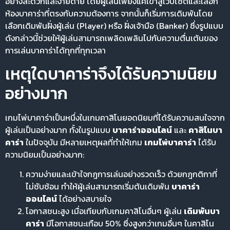
อย่างสะดวกและง่ายดาย โดยผู้เล่นเพียงแค่เข้าสู่เว็บไซต์และเลือก
ห้องบาคาร่าที่ตรงกับความต้องการ จากนั้นก็เริ่มการเดิมพันโดย
เลือกเดิมพันฝั่งผู้เล่น (Player) หรือ ฝั่งเจ้ามือ (Banker) ซึ่งรูปแบบ
ดังกล่าวนี้ช่วยให้ผู้เล่นสามารถเพลิดเพลินไปกับความตื่นเต้นของ
การเล่นบาคาร่าได้ทุกที่ทุกเวลา
เหตุใดบาคาร่าจึงได้รับความนิยม
อย่างมาก
เกมไพ่บาคาร่าเป็นหนึ่งในเกมคาสิโนยอดนิยมที่ได้รับความสนใจจาก
ผู้เล่นเป็นอย่างมาก ทั้งในรูปแบบ
บาคาร่าออนไลน์
และ
คาสิโนบา
คาร่า
ในปัจจุบัน มีหลายเหตุผลที่ทำให้เกม
เกมไพ่บาคาร่า
ได้รับ
ความนิยมเป็นอย่างมาก:
ความง่ายและเข้าใจกฎการเล่นอย่างรวดเร็ว ด้วยกฎกติกาที่
ไม่ซับซ้อน ทำให้ผู้เล่นสามารถเริ่มต้นเดิมพัน
บาคาร่า
ออนไลน์
ได้อย่างสบายใจ
โอกาสชนะสูง เมื่อเทียบกับเกมคาสิโนอื่นๆ ผู้เล่น
เดิมพันบา
คาร่า
มีโอกาสชนะเกือบ 50% ซึ่งสูงกว่าเกมอื่นๆ ในคาสิโน