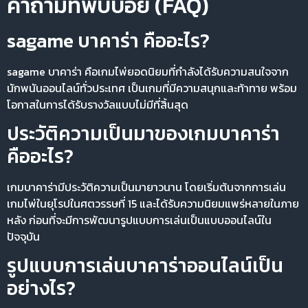
คำถามที่พบบ่อย (FAQ)
sagame บาคาร่า คืออะไร?
sagame บาคาร่า คือเกมไพ่ยอดนิยมที่กำลังได้รับความสนใจจาก
นักพนันออนไลน์ทั่วประเทศ เป็นเกมที่มีความสนุกและท้าทาย พร้อม
โอกาสในการได้รับรางวัลแบบไม่มีที่สิ้นสุด
ประวัติความเป็นมาของเกมบาคาร่า
คืออะไร?
เกมบาคาร่ามีประวัติความเป็นมายาวนาน โดยเริ่มต้นจากการเล่น
เกมไพ่ในยุโรปในศตวรรษที่ 15 และได้รับความนิยมแพร่หลายในภาย
หลัง ก่อนที่จะมีการพัฒนารูปแบบการเล่นเป็นแบบออนไลน์ใน
ปัจจุบัน
รูปแบบการเล่นบาคาร่าออนไลน์เป็น
อย่างไร?