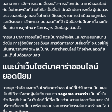
นอกจากการจัดการความเสี่ยงแล้ว การเลือกเล่น บาคาร่าออนไลน์
กับเว็บไซต์พนันที่น่าเชื่อถือ เป็นสิ่งสำคัญอีกประการหนึ่ง ผู้เล่นควร
ตรวจสอบข้อมูลของเว็บไซต์ว่ามีใบอนุญาตการดำเนินงานถูกต้อง
และมีระบบการรักษาความปลอดภัยที่ดี เพื่อป้องกันปัญหาที่อาจเกิด
ขึ้น เช่น การถูกโกง หรือการสูญเสียข้อมูลส่วนตัว
การเล่น บาคาร่าออนไลน์ ควรเป็นการพักผ่อนและความสนุกสนาน
ดังนั้น การรู้จักข้อควรระวังและการจัดการความเสี่ยงที่ดี จะช่วยให้ผู้
เล่นสามารถเพลิดเพลินไปกับ บาคาร่าออนไลน์ ได้อย่างปลอดภัย
และเต็มไปด้วยความสุข
แนะนำเว็บไซต์บาคาร่าออนไลน์
ยอดนิยม
หากคุณกำลังมองหาเว็บไซต์บาคาร่าออนไลน์ที่ได้รับความนิยมและ
เป็นที่ไว้วางใจจากผู้เล่นจำนวนมาก
sagame บาคาร่า
เป็นหนึ่งใน
ตัวเลือกที่น่าสนใจ เว็บไซต์นี้มีชื่อเสียงด้านความปลอดภัยและการให้
บริการที่ยอดเยี่ยม พร้อมมอบประสบการณ์การเล่นบาคาร่าออนไลน์
ที่สนุกและท้าทาย