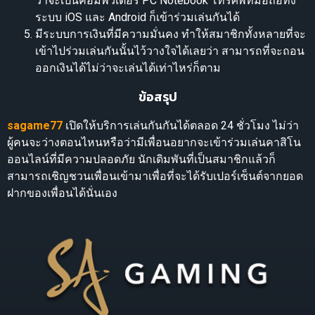
ว่าจะเป็นคอมพิวเตอร์
PC Notebook
โทรศัพท์มือถือทั้ง
ระบบ
iOS
และ
Android
ก็เข้าร่วมเล่นกันได้
มีระบบการเงินที่มีความมั่นคง ทำให้สมาชิกทั้งหลายที่จะ
เข้าไปร่วมเล่นกันนั้นไว้วางใจได้เลยว่า สามารถที่จะถอน
ออกเงินได้ไม่ว่าจะเล่นได้เท่าไหร่ก็ตาม
ข้อสรุป
sagame
77
เปิดให้บริการเล่นกันกันได้ตลอด 24 ชั่วโมง ไม่ว่า
ผู้คนจะว่างตอนไหนหรือว่ามีเพื่อนอยากจะเข้าร่วมเล่นคาสิโน
ออนไลน์ที่มีความปลอดภัย นักเดิมพันที่เป็นสมาชิกแล้วก็
สามารถเชิญชวนเพื่อนเข้ามาเพื่อที่จะได้รับเปอร์เซ็นต์จากยอด
ฝากของเพื่อนได้นั่นเอง