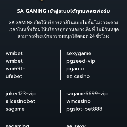
SA GAMING เข้าสู่ระบบได้ทุกแพลตฟอร์ม
SA GAMING เปิดให้บริการคาสิโนแบบไม่อั้น ไม่ว่าจะช่วง
เวลาไหนก็พร้อมให้บริการทุกท่านอย่างเต็มที่ ไม่มีวันหยุด
สามารถที่จะเข้ามาร่วมสนุกได้ตลอด 24 ชั่วโมง
wmbet
sexygame
wmbet
pgzeed-vip
wm69th
pgauto
ufabet
ez casino
joker123-vip
sagame6699-vip
allcasinobet
wmcasino
sagame
pgslot-bet888
sagaming
ae sexy