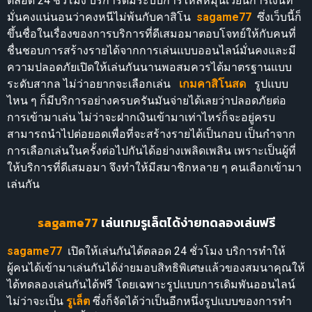
ตลอด 24 ชั่วโมง บริการดีมีระบบการไหลหมุนเวียนการเงินที่
มั่นคงแน่นอนว่าคงหนีไม่พ้นกับคาสิโน
sagame
77
ซึ่งเว็บนี้ก็
ขึ้นชื่อในเรื่องของการบริการที่ดีเสมอมาตอบโจทย์ให้กับคนที่
ชื่นชอบการสร้างรายได้จากการเล่นแบบออนไลน์มั่นคงและมี
ความปลอดภัยเปิดให้เล่นกันนานพอสมควรได้มาตรฐานแบบ
ระดับสากล ไม่ว่าอยากจะเลือกเล่น
เกมคาสิโนสด
รูปแบบ
ไหน ๆ ก็มีบริการอย่างครบครันมันจ่ายได้เลยว่าปลอดภัยต่อ
การเข้ามาเล่น ไม่ว่าจะฝากเงินเข้ามาเท่าไหร่ก็จะอยู่ครบ
สามารถนำไปต่อยอดเพื่อที่จะสร้างรายได้เป็นกอบ เป็นกำจาก
การเลือกเล่นในครั้งต่อไปกันได้อย่างเพลิดเพลิน เพราะเป็นผู้ที่
ให้บริการที่ดีเสมอมา จึงทำให้มีสมาชิกหลาย ๆ คนเลือกเข้ามา
เล่นกัน
sagame77
เล่นเกมรูเล็ตได้ง่ายทดลองเล่นฟรี
sagame
77
เปิดให้เล่นกันได้ตลอด 24 ชั่วโมง บริการทำให้
ผู้คนได้เข้ามาเล่นกันได้ง่ายมอบสิทธิพิเศษแล้วของสมนาคุณให้
ได้ทดลองเล่นกันได้ฟรี โดยเฉพาะรูปแบบการเดิมพันออนไลน์
ไม่ว่าจะเป็น
รูเล็ต
ซึ่งก็จัดได้ว่าเป็นอีกหนึ่งรูปแบบของการทำ