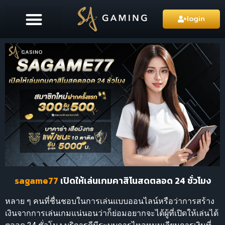
login
sagame77
เปิดให้เล่นเกมคาสิโนสดตลอด 24 ชั่วโมง
หลาย ๆ คนที่ชื่นชอบในการเล่นแบบออนไลน์หรือว่าการสร้าง
เงินจากการเล่นเกมแน่นอนว่าก็ย่อมอยากจะได้ผู้ที่เปิดให้เล่นได้