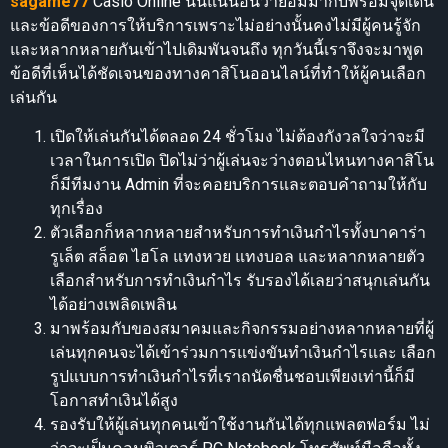
sagame
77
Casio Online
นั้นแน่นอนว่าย่อมมากับพร้อมจุดเด่น
และข้อดีของการให้บริการเพราะไม่อย่างนั้นคงไม่มีผู้คนรู้จัก
และหลากหลายกันเข้าไปเดิมพันจนถึง ทุกวันนี้เราจึงจะมาพูด
ข้อดีที่เห็นได้ชัดเจนของทางคาสิโนออนไลน์ที่ทำให้ผู้คนเลือก
เล่นกัน
เปิดให้เล่นกันได้ตลอด 24 ชั่วโมง ไม่ต้องกังวลใจว่าจะมี
เวลาในการเปิด ปิดไม่ว่าผู้เล่นจะว่างตอนไหนทางคาสิโน
ก็มีทีมงาน
Admin
ที่จะคอยบริการและตอบคำถามให้กับ
ทุกเรื่อง
ตัวเลือกก็หลากหลายสำหรับการทำเงินกำไรทั้งบาคาร่า
รูเล็ต สล็อต ไฮโล แทงหวย แทงบอล และหลากหลายตัว
เลือกสำหรับการทำเงินกำไร รับรองได้เลยว่าสนุกเล่นกัน
ได้อย่างเพลิดเพลิน
มาพร้อมกับของสมาคมและกิจกรรมอย่างหลากหลายที่ผู้
เล่นทุกคนจะได้เข้าร่วมการแข่งขันทำเงินกำไรและ เลือก
รูปแบบการทำเงินกำไรที่เราถนัดชื่นชอบเพียงเท่านี้ก็มี
โอกาสทำเงินได้สูง
รองรับให้ผู้เล่นทุกคนเข้าใช้งานกันได้ทุกแพลตฟอร์ม ไม่