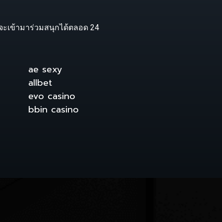
ี่จะเข้ามาร่วมสนุกได้ตลอด 24
ae sexy
allbet
evo casino
bbin casino