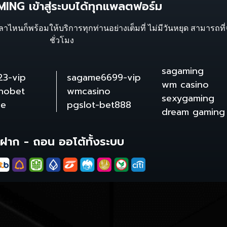
ING เข้าสู่ระบบได้ทุกแพลตฟอร์ม
ลาไหนก็พร้อมให้บริการทุกท่านอย่างเต็มที่ ไม่มีวันหยุด สามารถท
ชั่วโมง
sagaming
23-vip
sagame6699-vip
wm casino
inobet
wmcasino
sexygaming
me
pgslot-bet888
dream gaming
ฝาก - ถอน ออโต้ทั้งระบบ