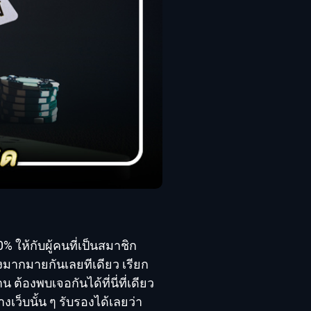
% ให้กับผู้คนที่เป็นสมาชิก
งมากมายกันเลยทีเดียว เรียก
้องพบเจอกันได้ที่นี่ที่เดียว
เว็บนั้น ๆ รับรองได้เลยว่า