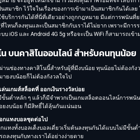
หมาย จะอยู่ที่ไหนก็เข้ามาร่วมลงทุนเราพร้อมที่จะให้บริ
็นสมาชิก ไว้ใจในเรื่องของการเข้ามาเป็นสมาชิกกันได้เลย 
ิการกันได้ที่นี่ที่เดียวอย่างถูกกฎหมาย มีแต่การพนันที่ยอด
ู่ที่ไหนก็ลงทุนและเป็นสมาชิกกับเราได้ไม่ยาก เพราะมีการ
ระบบ
iOS
และ
Android
4
G
5
g
หรือจะเป็น
WiFi
ก็สามารถเข้า
สิโน บนคาสิโนออนไลน์ สำหรับคนทุนน้อย
กมส์ผ่านช่องทางคาสิโนนี้สำหรับผู้ที่มีงบน้อย ทุนน้อยไม่ต้องก
มายงบน้อยก็ไม่ต้องกังวลใจไป
เล่นเกมส์สล็อตที่ ออกเงินรางวัลบ่อย
ีขั้นต่ำหลัก ๆ แล้วก็มีจำพวกเป็นเกมสล็อตออนไลน์การพนัน
งบน้อย ก็มีสิทธิ์ได้ลุ้นกันแน่นอน
ลือกแทงบอลชุดต่อไป
แทงทั้งบอลเต็งบอลเดี่ยวเริ่มต้นลงทุนกันได้แบบไม่มีขั้นต่
รถลงทุนกับทางเราได้อย่างง่ายดาย