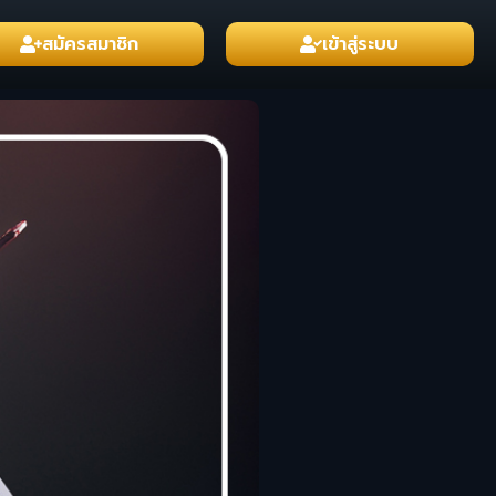
สมัครสมาชิก
เข้าสู่ระบบ