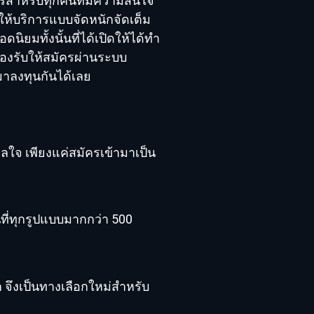
การสำหรับทุกคนที่มีความสนใจ
ให้บริการแบบจัดหนักจัดเต็ม
นิยมทั้งนั้นที่ได้เปิดให้ได้ทำ
รองรับให้สมัครผ่านระบบ
มาลงทุนกันได้เลย
ังวลใจ เพียงแค่สมัครเข้ามาเป็น
ที่ทุกรูปแบบมากกว่า 500
ำ จึงเป็นทางเลือกใหม่สำหรับ