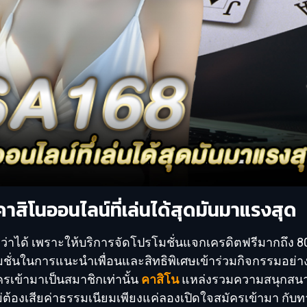
คาสิโนออนไลน์ที่เล่นได้สุดมันมาแรงสุด
ยก็ว่าได้ เพราะให้บริการจัดโปรโมชั่นแจกเครดิตฟรีมากถึง 80
โมชั่นในการแนะนำเพื่อนและสิทธิพิเศษเข้าร่วมกิจกรรมอย่า
ครเข้ามาเป็นสมาชิกเท่านั้น
คาสิโน
แหล่งรวมความสนุกสนาน ต
่ต้องเสียค่าธรรมเนียมเพียงแค่ลองเปิดใจสมัครเข้ามา กับทาง