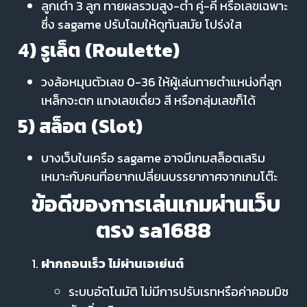
ลูกเต๋า 3 ลูก ทายผลรวมสูง-ต่ำ คู่-คี่ หรือเลขเฉพาะ
ซึ่ง sagame ปรับโฉมให้ดูทันสมัย โปร่งใส
4) รูเล็ต (Roulette)
วงล้อหมุนตัวเลข 0-36 ให้ผู้เล่นทายตำแหน่งที่ลูก
เหล็กจะตก แทงเลขเดี่ยว สี หรือกลุ่มเลขก็ได้
5) สล็อต (Slot)
บางเว็บในเครือ sagame อาจมีเกมสล็อตเสริม
เหมาะกับคนที่อยากเปลี่ยนบรรยากาศจากเกมโต๊ะ
ข้อดีของการเล่นเกมผ่านเว็บ
ตรง sa1688
ฝากถอนเร็ว ไม่ผ่านเอเย่นต์
ระบบอัตโนมัติ ไม่มีการปรับเรทหรือค่าคอมมิช