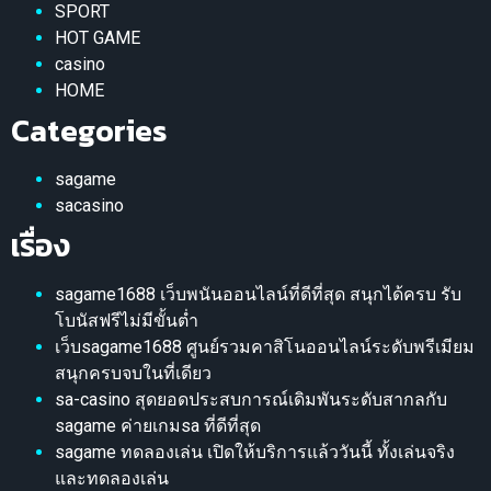
SPORT
HOT GAME
casino
HOME
Categories
sagame
sacasino
เรื่อง
sagame1688 เว็บพนันออนไลน์ที่ดีที่สุด สนุกได้ครบ รับ
โบนัสฟรีไม่มีขั้นต่ำ
เว็บsagame1688 ศูนย์รวมคาสิโนออนไลน์ระดับพรีเมียม
สนุกครบจบในที่เดียว
sa-casino สุดยอดประสบการณ์เดิมพันระดับสากลกับ
sagame ค่ายเกมsa ที่ดีที่สุด
sagame ทดลองเล่น เปิดให้บริการแล้ววันนี้ ทั้งเล่นจริง
และทดลองเล่น