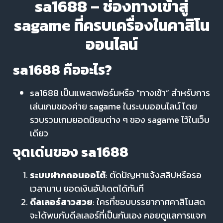
sa1688 – ช่องทางเข้าสู่
sagame ที่ครบเครื่องในคาสิโน
ออนไลน์
sa1688 คืออะไร?
sa1688 เป็นแพลตฟอร์มหรือ “ทางเข้า” สำหรับการ
เล่นเกมของค่าย sagame ในระบบออนไลน์ โดย
รวบรวมเกมยอดนิยมต่าง ๆ ของ sagame ไว้ในเว็บ
เดียว
จุดเด่นของ sa1688
ระบบฝากถอนออโต้
: ตัดปัญหาแจ้งสลิปหรือรอ
เวลานาน ยอดเงินอัปเดตได้ทันที
ดีลเลอร์สาวสวย
: ใครที่ชอบบรรยากาศคาสิโนสด
จะได้พบกับดีลเลอร์ที่เป็นกันเอง คอยดูแลการแจก