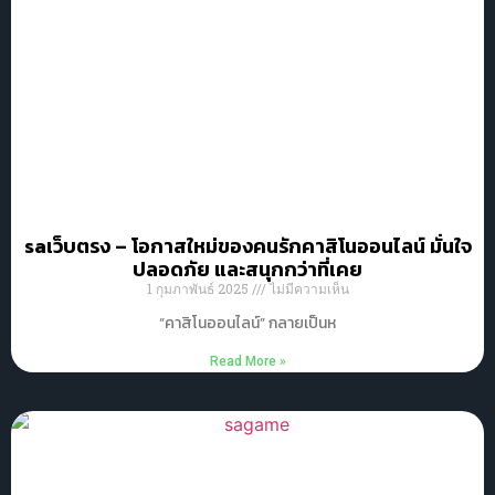
saเว็บตรง – โอกาสใหม่ของคนรักคาสิโนออนไลน์ มั่นใจ
ปลอดภัย และสนุกกว่าที่เคย
1 กุมภาพันธ์ 2025
ไม่มีความเห็น
“คาสิโนออนไลน์” กลายเป็นห
Read More »