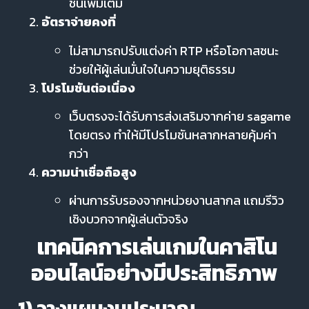
ชันเพิ่มเติม
อัตราจ่ายคงที่
ไม่สามารถปรับแต่งค่า RTP หรือโอกาสชนะ
ช่วยให้ผู้เล่นมั่นใจในความยุติธรรม
โปรโมชันต่อเนื่อง
เว็บตรงจะได้รับการส่งเสริมจากค่าย sagame
โดยตรง ทำให้มีโปรโมชันหลากหลายคุ้มค่า
กว่า
ความน่าเชื่อถือสูง
ผ่านการรับรองจากหน่วยงานสากล แถมรีวิว
เชิงบวกจากผู้เล่นตัวจริง
เทคนิคการเล่นเกมในคาสิโน
ออนไลน์อย่างมีประสิทธิภาพ
1) วางแผนงบประมาณ