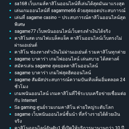
sa168 เว็บเกมส์คาสิโนออนไลน์ที่เล่นได้สุดมันมาแรงสุด
เล่นเกมออนไลน์ที่ sagamme66 ด้วยสุดยอดประสบการณ์
เล่นที่ sagame casino – ประสบการณ์คาสิโนออนไลน์สุด
พิเศษ
sagame77 เว็บพนันออนไลน์เว็บตรงทำเงินได้จริง
คาสิโนสด เกมไพ่แบล็คแจ็ค คาสิโนออนไลน์เว็บตรงไม่
ผ่านเอเย่นต์
คาสิโน ช่องทางทำเงินไม่ผ่านเอเย่นต์ รวมคาสิโนทุกค่าย
sagame บาคาร่า เกมไพ่ออนไลน์ เล่นสบาย ได้สตางค์
สมัครเล่น sagame สุดยอดคาสิโนออนไลน์
sagame บาคาร่า เกมไพ่สุดฮิตออนไลน์
sagame สัมผัสประสบการณ์ความบันเทิงเต็มอิ่มตลอด 24
ชั่วโมง
เกมพนันออนไลน์ เกมคาสิโนที่ใช้ระบบเครือข่ายเชื่อมต่อ
กับ Internet
Sa gaming ศูนย์รวมเกมคาสิโน ค่ายใหญ่ระดับโลก
sagame เว็บพนันออนไลน์ชั้นนำ ที่สร้างรายได้ด้วยเงิน
จริง
คาสิโนออนไลน์อันดับ1 ที่เปิดให้บริการมานานกว่า 10 ปี