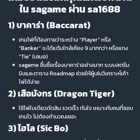
ใน sagame ผ่าน sa1688
1) บาคาร่า (Baccarat)
เกมไพ่ที่ต้องทายว่าระหว่าง “Player” หรือ
“Banker” จะได้แต้มใกล้เคียง 9 มากกว่า หรือแทง
“Tie” (เสมอ)
sagame ขึ้นชื่อเรื่องบาคาร่าอย่างมาก ระบบสตรีม
มิงและตาราง Roadmap ช่วยให้ผู้เล่นวิเคราะห์เค้า
ไพ่ได้ง่าย
2) เสือมังกร (Dragon Tiger)
ใช้ไพ่ใบเดียวตัดสิน รวดเร็ว ทันใจ เหมาะกับคนที่ชอบ
เกมไว ไม่ต้องคำนวณเยอะ
3) ไฮโล (Sic Bo)