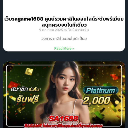
เว็บsagame1688 ศูนย์รวมคาสิโนออนไลน์ระดับพรีเมียม
สนุกครบจบในที่เดียว
9 เมษายน 2025
ไม่มีความเห็น
วงการ คาสิโนออนไลน์ เป็นอ
Read More »