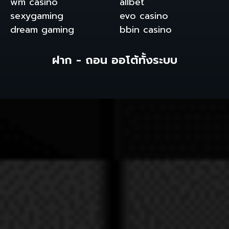
wm casino
allbet
sexygaming
evo casino
dream gaming
bbin casino
ฝาก - ถอน ออโต้ทั้งระบบ