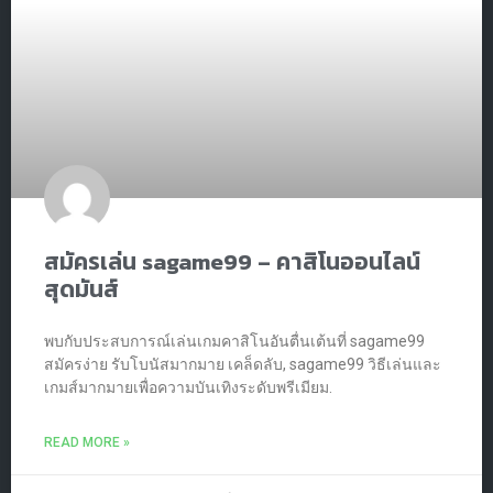
สมัครเล่น sagame99 – คาสิโนออนไลน์
สุดมันส์
พบกับประสบการณ์เล่นเกมคาสิโนอันตื่นเต้นที่ sagame99
สมัครง่าย รับโบนัสมากมาย เคล็ดลับ, sagame99 วิธีเล่นและ
เกมส์มากมายเพื่อความบันเทิงระดับพรีเมียม.
READ MORE »