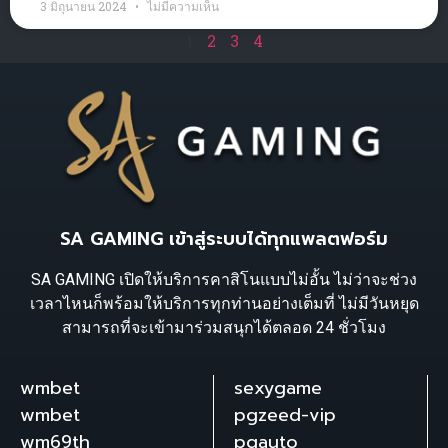
3 มิถุนายน 2024
ไม่มีความเห็น
1
2
3
4
SA GAMING เข้าสู่ระบบได้ทุกแพลตฟอร์ม
SA GAMING เปิดให้บริการคาสิโนแบบไม่อั้น ไม่ว่าจะช่วง
เวลาไหนก็พร้อมให้บริการทุกท่านอย่างเต็มที่ ไม่มีวันหยุด
สามารถที่จะเข้ามาร่วมสนุกได้ตลอด 24 ชั่วโมง
wmbet
sexygame
wmbet
pgzeed-vip
wm69th
pgauto