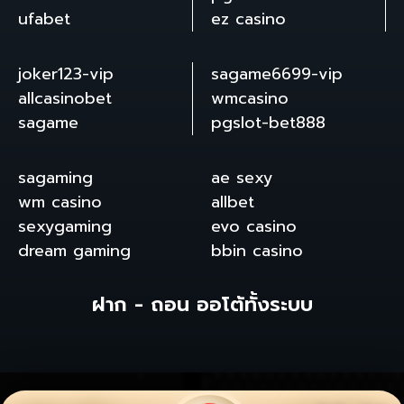
ufabet
ez casino
joker123-vip
sagame6699-vip
allcasinobet
wmcasino
sagame
pgslot-bet888
sagaming
ae sexy
wm casino
allbet
sexygaming
evo casino
dream gaming
bbin casino
ฝาก - ถอน ออโต้ทั้งระบบ