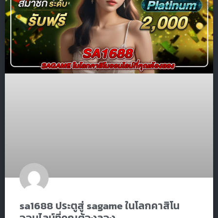
sa1688 ประตูสู่ sagame ในโลกคาสิโน
ออนไลน์ที่คุณต้องลอง