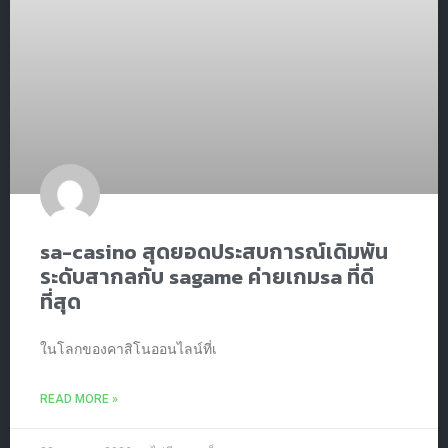
sa-casino สุดยอดประสบการณ์เดิมพัน
ระดับสากลกับ sagame ค่ายเกมsa ที่ดี
ที่สุด
ในโลกของคาสิโนออนไลน์ที่เ
READ MORE »