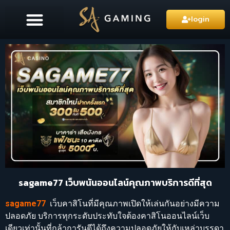
login
sagame77 เว็บพนันออนไลน์คุณภาพบริการดีที่สุด
sagame
77
เว็บคาสิโนที่มีคุณภาพเปิดให้เล่นกันอย่างมีความ
ปลอดภัย บริการทุกระดับประทับใจต้องคาสิโนออนไลน์เว็บ
เดียวเท่านั้นที่กล้าการันตีได้ถึงความปลอดภัยให้กับเหล่าบรรดา