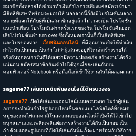
สมาชิกทั้งหลายได้เข้ามาทำเงินกำไรการเพียงแค่สมัครเข้ามา
มีสิทธิพิเศษ ที่พร้อมจะมอบให้ นอกจากนี้ก็ยังมีโปรโมชั่นหลาก
หลายที่แจกให้กับผู้ที่เป็นสมาชิกอยู่แล้ว ไม่ว่าจะเป็น โปรโมชั่น
แนะนำเพื่อน โปรโมชั่นฝากครั้งแรกของวัน โปรโมชั่นคืนยอด
เสียโปรโมชั่นทำ
turn over
ซึ่งทั้งหมดเรานั้นก็เป็นสิทธิพิเศษ
และโปรของทาง
เว็บพนันออนไลน์
ที่มีคุณภาพเปิดให้ทำเงิน
กำไรกันเป็นกอบ เป็นกำ ไม่ว่าผู้เล่นจะอยู่ที่ไหนก็สร้างรายได้
จริงกันทุกคนการันตีได้เลยว่ามีความปลอดภัย สร้างรายได้จริง
แน่นอน สมัครสมาชิกกันเข้าไปได้ทุกเมื่อจะเล่นกันบน
คอมพิวเตอร์
Notebook
หรือมือถือก็เข้าใช้งานกันได้ตลอดเวลา
sagame77 เล่นเกมเดิมพันออนไลน์ได้ครบวงจร
sagame
77
เปิดให้เล่นเกมออนไลน์แบบครบวงจร ไม่ว่าผู้เล่น
อยากจะทำเงินกำไรรูปแบบไหนชื่นชอบแบบไลฟ์สไตล์ทั้งหมด
หมู่ของเกมไพ่เกมคาสิโนสดเกมแบบออนไลน์ก็เปิดให้ได้เข้าไป
สนุกสนานและเพลิดเพลินต่อการสร้างรายได้กันเป็นกอบ เป็น
กำ ด้วยแต่ละรูปแบบที่เปิดให้เล่นกันนั้น ก็จะมาพร้อมกับวิธีการ