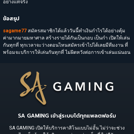
อย่างแท้จริง
ข้อสรุป
sagame
77
สมัครสมาชิกได้แล้ววันนี้ทำเงินกำไรได้อย่างคุ้ม
ค่ามากมายมหาศาล สร้างรายได้กันเป็นกอบ เป็นกำ เปิดให้เล่น
กันทุกที่ ทุกเวลาจะว่างตอนไหนสมัครเข้าไปได้เลยมีทีมงาน ที่
พร้อมจะบริการให้เล่นกันทุกที่ ไม่ผิดหวังต่อการเข้าเล่นแน่นอน
SA GAMING เข้าสู่ระบบได้ทุกแพลตฟอร์ม
SA GAMING เปิดให้บริการคาสิโนแบบไม่อั้น ไม่ว่าจะช่วง