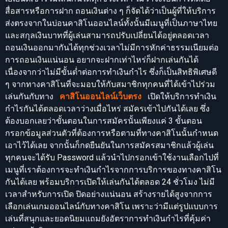
สื่อสารหรือการฝาก ถอนเงินต่าง ๆ ก็จัดได้ว่าเป็นผู้ที่ให้บริการ
ส่งตรงจากในบ่อนคาสิโนออนไลน์ทั้งนั้นมีเมนูที่เป็นภาษาไทย
และสกุลเงินบาทที่ผู้เล่นสามารถปรับเปลี่ยนได้อยู่ตลอดเวลา
ถอนเงินออกมากันได้ทุกช่วงเวลาไม่มีการหักค่าธรรมเนียมต่อ
การถอนเงินแน่นอน อยากจะฝากเท่าไหร่ก็ฝากเล่นกันได้
เนื่องจากว่าไม่มีขั้นต่ำต่อการทำเงินกำไร ซึ่งก็เป็นสิทธิพิเศษดี
ๆ จากทางคาสิโนที่จะมอบให้กับสมาชิกทุกคนที่ได้เข้าไปร่วม
เล่นกันกับทาง
คาสิโนออนไลน์เว็บตรง
เปิดให้บริการทำเงิน
กำไรกันได้ตลอดเวลาว่างเมื่อไหร่ สมัครเข้าไปกันได้เลย ซึ่ง
ต้องบอกเลยว่าขั้นตอนในการสมัครนั้นเพียงแค่ 3 ขั้นตอน
กรอกข้อมูลส่วนตัวที่ต้องการหรือตามที่ทางคาสิโนนั้นกำหนด
เอาไว้ได้เลย จากนั้นก็กดยืนยันในการสมัครสมาชิกแล้วผู้เล่น
ทุกคนจะได้รับ
Password
แล้วนำไปกรอกเข้าใช้งานเลือกไปที่
เมนูที่เราต้องการจะทำเงินกำไรจากการบริการของทางคาสิโน
กันได้เลย พร้อมบริการเปิดให้เล่นกันได้ตลอด 24 ชั่วโมง ไม่มี
เวลาสำหรับการเปิด ปิดอย่างแน่นอน สร้างรายได้สูงจากการ
เลือกเล่นเกมออนไลน์กับทางคาสิโน เพราะว่ามีแต่รูปแบบการ
เล่นที่สนุกและยอดนิยมแถมยังอัตราการทำเงินกำไรที่คุ้มค่า