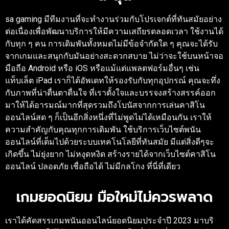
sa gaming มีทีมงานที่จะทำงานร่วมกับโปรเจกต์ที่ทันสมัยอย่าง
ต่อเนื่องเพื่อพัฒนาบริการให้มีความเสถียรตลอดเวลา ใช้งานได้
กับทุก ๆ คน การเดิมพันทั้งหมดไม่มีข้อจำกัดใด ๆ คุณจะได้รับ
จากเกมและสนุกกับมันอย่างสะดวกสบาย ไม่ว่าจะใช้บนหน้าจอ
มือถือ Android หรือ iOS หรือแม้แต่แพลตฟอร์มอื่นๆ เช่น
แท็บเล็ต iPad เราก็ได้อัพเดทให้รองรับกับทุกอุปกรณ์ คุณจะทึ่ง
กับภาพที่น่าตื่นตาตื่นใจ ที่เราตั้งใจและบรรจงสร้างสรรค์ออก
มาให้ได้อารมณ์มากที่สุดรวมถึงโบนัสจากการเล่นคาสิโน
ออนไลน์สด ๆ ก็เป็นอีกสิ่งหนึ่งที่ไม่พูดไม่ได้เหมือนกัน เราให้
ความสำคัญกับคุณทุกการเดิมพัน ใช้บริการเว็บไซต์พนัน
ออนไลน์ที่เต็มไปด้วยระบบเทคโนโลยีที่ทันสมัย มีแต่สิ่งดีๆจะ
เกิดขึ้น ไม่ยุ่งยาก ไม่หงุดหงิด สร้างรายได้จากเว็บไซต์คาสิโน
ออนไลน์ ปลอดภัย เชื่อถือได้ ไม่มีกลโกง ที่นี่ที่เดียว
เกมยอดนิยม มือใหม่ไม่ควรพลาด
เราได้คัดสรรเกมพนันออนไลน์ยอดนิยมประจำปี 2023 มาบริ