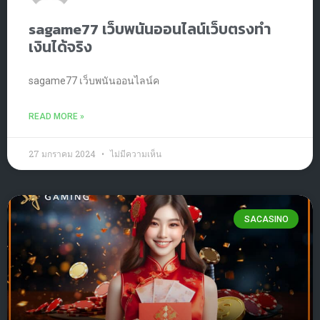
sagame77 เว็บพนันออนไลน์เว็บตรงทำ
เงินได้จริง
sagame77 เว็บพนันออนไลน์ค
READ MORE »
27 มกราคม 2024
ไม่มีความเห็น
SACASINO