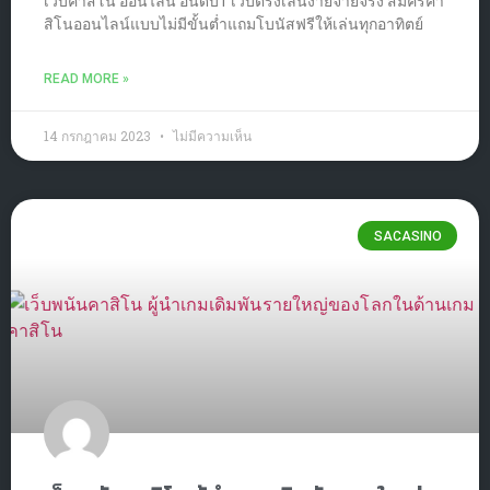
เว็บคาสิโน ออนไลน์ อันดับ1 เว็บตรงเล่นง่ายจ่ายจริง สมัครคา
สิโนออนไลน์แบบไม่มีขั้นต่ำแถมโบนัสฟรีให้เล่นทุกอาทิตย์
READ MORE »
14 กรกฎาคม 2023
ไม่มีความเห็น
SACASINO