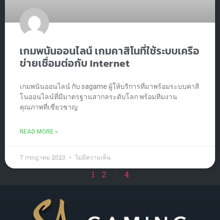
เกมพนันออนไลน์ เกมคาสิโนที่ใช้ระบบเครือ
ข่ายเชื่อมต่อกับ Internet
เกมพนันออนไลน์ กับ sagame ผู้ให้บริการที่มาพร้อมระบบคาสิ
โนออนไลน์ที่มีมาตรฐานสากลระดับโลก พร้อมทีมงาน
คุณภาพที่เชี่ยวชาญ
READ MORE »
7 กรกฎาคม 2023
ไม่มีความเห็น
1
2
3
4