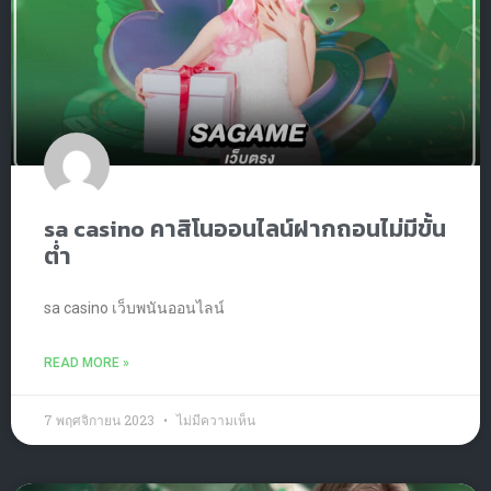
sa casino คาสิโนออนไลน์ฝากถอนไม่มีขั้น
ต่ำ
sa casino เว็บพนันออนไลน์
READ MORE »
7 พฤศจิกายน 2023
ไม่มีความเห็น