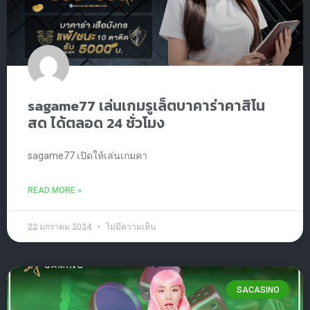
sagame77 เล่นเกมรูเล็ตบาคาร่าคาสิโน
สด ได้ตลอด 24 ชั่วโมง
sagame77 เปิดให้เล่นเกมคา
READ MORE »
22 มกราคม 2024
ไม่มีความเห็น
SACASINO