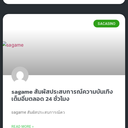
SACASINO
sagame สัมผัสประสบการณ์ความบันเทิง
เต็มอิ่มตลอด 24 ชั่วโมง
sagame สัมผัสประสบการณ์คว
READ MORE »