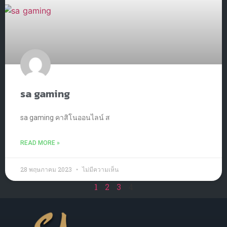
sa gaming
sa gaming คาสิโนออนไลน์ ส
READ MORE »
28 พฤษภาคม 2023
ไม่มีความเห็น
1
2
3
4