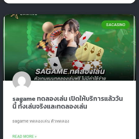
SACASINO
sagame ทดลองเล่น เปิดให้บริการแล้ววัน
นี้ ทั้งเล่นจริงและทดลองเล่น
sagame ทดลองเล่น ตัวทดลอง
READ MORE »