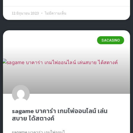
12 มิถุนายน 2023
ไม่มีความเห็น
SACASINO
sagame บาคาร่า เกมไพ่ออนไลน์ เล่น
สบาย ได้สตางค์
sagame บาคาร่า เกมไพ่ออนไ