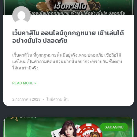
เว็บคาสิโน ออนไลน์ถูกกฎหมาย เข้าเล่นได้
อย่างมั่นใจ ปลอดภัย
เว็บคาสิโน ที่ถูกกฎหมายนั้นมีอยู่จริงเหรอ ปลอดภัย เชื่อถือได้
แค่ไหน เป็นคำถามที่คนส่วนมากนั้นอยากจะทราบกัน ซึ่งตอบ
ได้เลยว่ามีจริง
READ MORE »
2 กรกฎาคม 2023
ไม่มีความเห็น
SACASINO