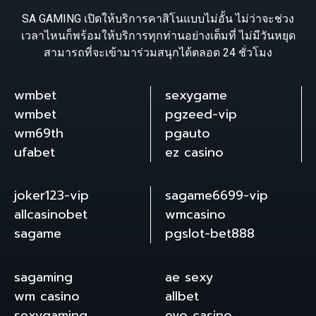
SA GAMING เปิดให้บริการคาสิโนแบบไม่อั้น ไม่ว่าจะช่วง
เวลาไหนก็พร้อมให้บริการทุกท่านอย่างเต็มที่ ไม่มีวันหยุด
สามารถที่จะเข้ามาร่วมสนุกได้ตลอด 24 ชั่วโมง
wmbet
sexygame
wmbet
pgzeed-vip
wm69th
pgauto
ufabet
ez casino
joker123-vip
sagame6699-vip
allcasinobet
wmcasino
sagame
pgslot-bet888
sagaming
ae sexy
wm casino
allbet
sexygaming
evo casino