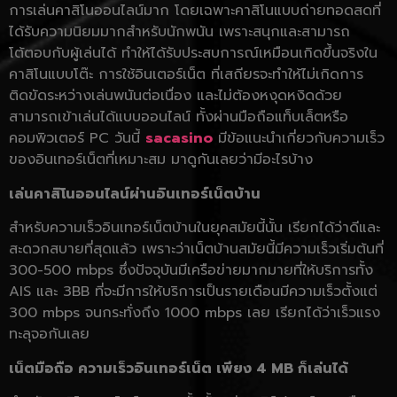
การเล่นคาสิโนออนไลน์มาก โดยเฉพาะคาสิโนแบบถ่ายทอดสดที่
ได้รับความนิยมมากสำหรับนักพนัน เพราะสนุกและสามารถ
โต้ตอบกับผู้เล่นได้ ทำให้ได้รับประสบการณ์เหมือนเกิดขึ้นจริงใน
คาสิโนแบบโต๊ะ การใช้อินเตอร์เน็ต ที่เสถียรจะทำให้ไม่เกิดการ
ติดขัดระหว่างเล่นพนันต่อเนื่อง และไม่ต้องหงุดหงิดด้วย
สามารถเข้าเล่นได้แบบออนไลน์ ทั้งผ่านมือถือแท็บเล็ตหรือ
คอมพิวเตอร์ PC วันนี้
sacasino
มีข้อแนะนำเกี่ยวกับความเร็ว
ของอินเทอร์เน็ตที่เหมาะสม มาดูกันเลยว่ามีอะไรบ้าง
เล่นคาสิโนออนไลน์ผ่านอินเทอร์เน็ตบ้าน
สำหรับความเร็วอินเทอร์เน็ตบ้านในยุคสมัยนี้นั้น เรียกได้ว่าดีและ
สะดวกสบายที่สุดแล้ว เพราะว่าเน็ตบ้านสมัยนี้มีความเร็วเริ่มต้นที่
300-500 mbps ซึ่งปัจจุบันมีเครือข่ายมากมายที่ให้บริการทั้ง
AIS และ 3BB ที่จะมีการให้บริการเป็นรายเดือนมีความเร็วตั้งแต่
300 mbps จนกระทั่งถึง 1000 mbps เลย เรียกได้ว่าเร็วแรง
ทะลุจอกันเลย
เน็ตมือถือ ความเร็วอินเทอร์เน็ต เพียง 4 MB ก็เล่นได้