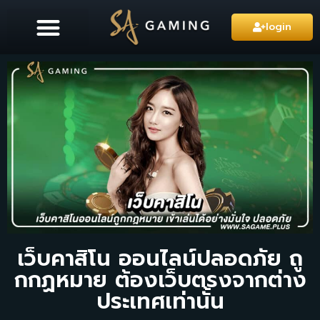
login
เว็บคาสิโน ออนไลน์ปลอดภัย ถู
กกฏหมาย ต้องเว็บตรงจากต่าง
ประเทศเท่านั้น