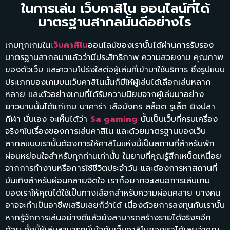
ในการเล่น เว็บคาสิโน ออนไลน์ที่ได้
มาตรฐานสากลนั้นดีอย่างไร
เกมทุกเกมใน
เว็บคาสิโน
ออนไลน์ของเรานั้นได้ผ่านการรับรอง
มาตรฐานสากลมาแล้วว่ามีประสิทธิภาพ ความสวยงาม คุณภาพ
ของตัวเว็บ และความโปร่งใสต่อผู้เล่นที่เข้ามาใช้บริการ ซึ่งรูปแบบ
ประเภทของเกมบนเว็บคาสิโนนั้นก็มีให้ผู้เล่นได้เลือกเล่นหลาก
หลาย และตัวอย่างเกมที่ได้รับความนิยมจากผู้เล่นมาอย่าง
ยาวนานนั้นได้แก่เกม บาคาร่า เสือมังกร สล็อต รูเล็ต ยิงปลา
กีฬา นั่นเอง จะเห็นได้ว่า
Sa gaming
นั้นเป็นเว็บที่ครบเครื่อง
จริงๆในเรื่องของการเล่นคาสิโน และด้วยมาตรฐานของเว็บ
สากลแบบเรานั้นต้องการให้คาสิโนแห่งนี้เป็นสถานที่สำหรับพัก
ผ่อนหย่อนใจสำหรับทุกท่านเท่านั้น ในยามที่คุณรู้สึกเหน็ดเหนื่อย
จากการทำงานหรือการใช้ชีวิตประจำวัน และต้องการหาสถานที่
บันเทิงสำหรับผ่อนคลายจิตใจ เราก็อยากจะเสนอการเล่นเกม
ของเราให้คุณได้ใช้เป็นทางเลือกสำหรับความผ่อนคลาย บางคน
อาจจะทำเป็นอาชีพเสริมเลยก็ว่าได้ เนื่องด้วยการลงทุนกับเรานั้น
หากรู้จักการเล่นอย่างดีแล้วยังสามารถสร้างรายได้จริงๆอีก
ด้วย ทั้งนี้ผู้เล่นสามารถมั่นใจกับเว็บคาสิโนของเราได้เลยว่าคุณ