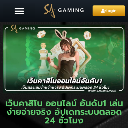
login
เว็บคาสิโน ออนไลน์ อันดับ1 เล่น
ง่ายจ่ายจริง อัปเดทระบบตลอด
24 ชั่วโมง