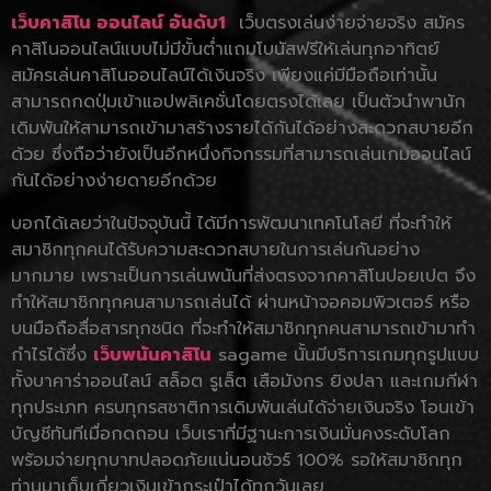
เว็บคาสิโน ออนไลน์ อันดับ1
เว็บตรงเล่นง่ายจ่ายจริง สมัคร
คาสิโนออนไลน์แบบไม่มีขั้นต่ำแถมโบนัสฟรีให้เล่นทุกอาทิตย์
สมัครเล่นคาสิโนออนไลน์ได้เงินจริง เพียงแค่มีมือถือเท่านั้น
สามารถกดปุ่มเข้าแอปพลิเคชั่นโดยตรงได้เลย เป็นตัวนำพานัก
เดิมพันให้สามารถเข้ามาสร้างรายได้กันได้อย่างสะดวกสบายอีก
ด้วย ซึ่งถือว่ายังเป็นอีกหนึ่งกิจกรรมที่สามารถเล่นเกมออนไลน์
กันได้อย่างง่ายดายอีกด้วย
บอกได้เลยว่าในปัจจุบันนี้ ได้มีการพัฒนาเทคโนโลยี ที่จะทำให้
สมาชิกทุกคนได้รับความสะดวกสบายในการเล่นกันอย่าง
มากมาย เพราะเป็นการเล่นพนันที่ส่งตรงจากคาสิโนปอยเปต จึง
ทำให้สมาชิกทุกคนสามารถเล่นได้ ผ่านหน้าจอคอมพิวเตอร์ หรือ
บนมือถือสื่อสารทุกชนิด ที่จะทำให้สมาชิกทุกคนสามารถเข้ามาทำ
กำไรได้ซึ่ง
เว็บพนันคาสิโน
sagame นั้นมีบริการเกมทุกรูปแบบ
ทั้งบาคาร่าออนไลน์ สล็อต รูเล็ต เสือมังกร ยิงปลา และเกมกีฬา
ทุกประเภท ครบทุกรสชาติการเดิมพันเล่นได้จ่ายเงินจริง โอนเข้า
บัญชีทันทีเมื่อกดถอน เว็บเราที่มีฐานะการเงินมั่นคงระดับโลก
พร้อมจ่ายทุกบาทปลอดภัยแน่นอนชัวร์ 100% รอให้สมาชิกทุก
ท่านมาเก็บเกี่ยวเงินเข้ากระเป๋าได้ทุกวันเลย