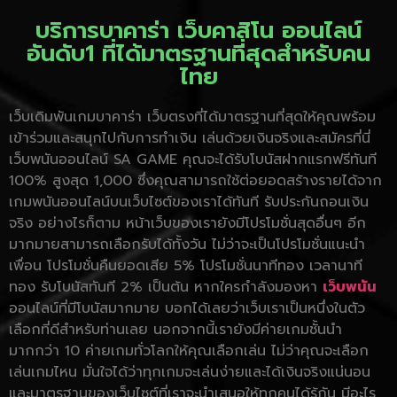
บริการบาคาร่า เว็บคาสิโน ออนไลน์
อันดับ1 ที่ได้มาตรฐานที่สุดสำหรับคน
ไทย
เว็บเดิมพันเกมบาคาร่า เว็บตรงที่ได้มาตรฐานที่สุดให้คุณพร้อม
เข้าร่วมและสนุกไปกับการทำเงิน เล่นด้วยเงินจริงและสมัครที่นี่
เว็บพนันออนไลน์ SA GAME คุณจะได้รับโบนัสฝากแรกฟรีทันที
100% สูงสุด 1,000 ซึ่งคุณสามารถใช้ต่อยอดสร้างรายได้จาก
เกมพนันออนไลน์บนเว็บไซต์ของเราได้ทันที รับประกันถอนเงิน
จริง อย่างไรก็ตาม หน้าเว็บของเรายังมีโปรโมชั่นสุดอื่นๆ อีก
มากมายสามารถเลือกรับได้ทั้งวัน ไม่ว่าจะเป็นโปรโมชั่นแนะนำ
เพื่อน โปรโมชั่นคืนยอดเสีย 5% โปรโมชั่นนาทีทอง เวลานาที
ทอง รับโบนัสทันที 2% เป็นต้น หากใครกำลังมองหา
เว็บพนัน
ออนไลน์ที่มีโบนัสมากมาย บอกได้เลยว่าเว็บเราเป็นหนึ่งในตัว
เลือกที่ดีสำหรับท่านเลย นอกจากนี้เรายังมีค่ายเกมชั้นนำ
มากกว่า 10 ค่ายเกมทั่วโลกให้คุณเลือกเล่น ไม่ว่าคุณจะเลือก
เล่นเกมไหน มั่นใจได้ว่าทุกเกมจะเล่นง่ายและได้เงินจริงแน่นอน
และมาตรฐานของเว็บไซต์ที่เราจะนำเสนอให้ทุกคนได้รู้กัน มีอะไร