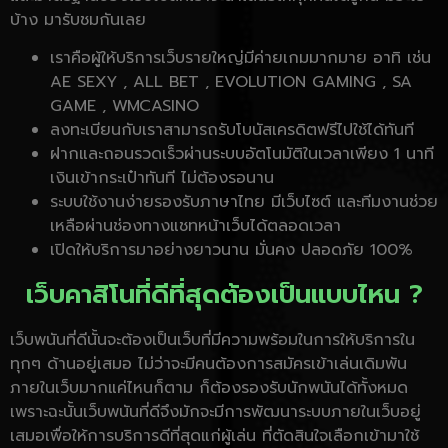
บ้าง มารับชมกันเลย
เราคือผู้ให้บริการเว็บรายใหญ่มีค่ายเกมมากมาย อาทิ เช่น
AE SEXY , ALL BET , EVOLUTION GAMING , SA
GAME , WMCASINO
ลงทะเบียนกับเราสามารถรับโบนัสเครดิตฟรีไปใช้ได้ทันที
ฝากและถอนรวดเร็วผ่านระบบอัตโนมัติในเวลาเพียง 1 นาที
เงินเข้ากระเป๋าทันที ไม่ต้องรอนาน
ระบบใช้งานง่ายรองรับภาษาไทย มีเว็บไซต์ และทีมงานช่วย
เหลือผ่านช่องทางแชทหน้าเว็บได้ตลอดเวลา
เปิดให้บริการมาอย่างยาวนาน มั่นคง ปลอดภัย 100%
เว็บคาสิโนที่ดีที่สุดต้องเป็นแบบไหน ?
เว็บพนันที่ดีนั้นจะต้องเป็นเว็บที่มีความพร้อมในการให้บริการใน
ทุกๆ ด้านอยู่เสมอ ไม่ว่าจะมีคนต้องการสมัครเข้าเล่นเดิมพัน
ภายในเว็บมากแค่ไหนก็ตาม ก็ต้องรองรับนักพนันได้ทั้งหมด
เพราะฉะนั้นเว็บพนันที่ดีจึงมักจะมีการพัฒนาระบบภายในเว็บอยู่
เสมอเพื่อให้การบริการดีที่สุดแก่ผู้เล่น ที่ตัดสินใจเลือกเข้ามาใช้