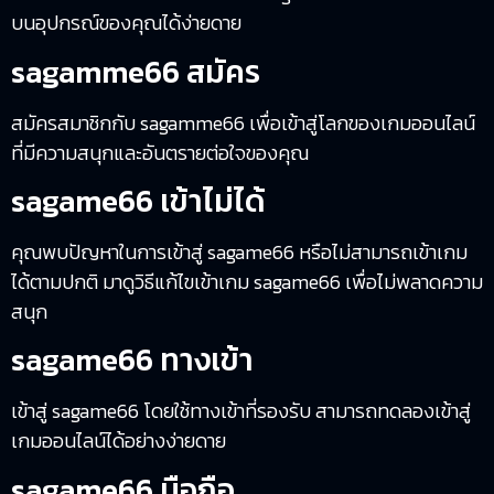
บนอุปกรณ์ของคุณได้ง่ายดาย
sagamme66 สมัคร
สมัครสมาชิกกับ sagamme66 เพื่อเข้าสู่โลกของเกมออนไลน์
ที่มีความสนุกและอันตรายต่อใจของคุณ
sagame66 เข้าไม่ได้
คุณพบปัญหาในการเข้าสู่ sagame66 หรือไม่สามารถเข้าเกม
ได้ตามปกติ มาดูวิธีแก้ไขเข้าเกม sagame66 เพื่อไม่พลาดความ
สนุก
sagame66 ทางเข้า
เข้าสู่ sagame66 โดยใช้ทางเข้าที่รองรับ สามารถทดลองเข้าสู่
เกมออนไลน์ได้อย่างง่ายดาย
sagame66 มือถือ