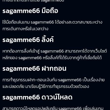
sagamme66 มือถือ
ใช้มือถือเล่นเกม sagamme66 ได้อย่างสะดวกสบายระหว่าง
การเดินทางหรือในเวลาว่าง
sagamme66 ลิ้งค์
หากต้องการลิ้งค์เข้าสู่ sagamme66 สามารถหาได้จากเว็บไซต์
หลักของ sagamme66 หรือลิ้งค์ที่ได้รับจากคู่ค้าที่เชื่อถือได้
sagamme66 ฝากถอน
การทำธุรกรรมฝาก-ถอนเงินกับ sagamme66 เป็นเรื่องง่าย
และปลอดภัย มาเรียนรู้วิธีการทำธุรกรรมด้วยตัวเอง
sagamme66 ดาวน์โหลด
สามารถดาวน์โหลดแอปพลิเคชัน sagamme66 เพื่อเล่นเกม