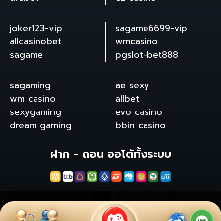
joker123-vip
sagame6699-vip
allcasinobet
wmcasino
sagame
pgslot-bet888
sagaming
ae sexy
wm casino
allbet
sexygaming
evo casino
dream gaming
bbin casino
ฝาก - ถอน ออโต้ทั้งระบบ