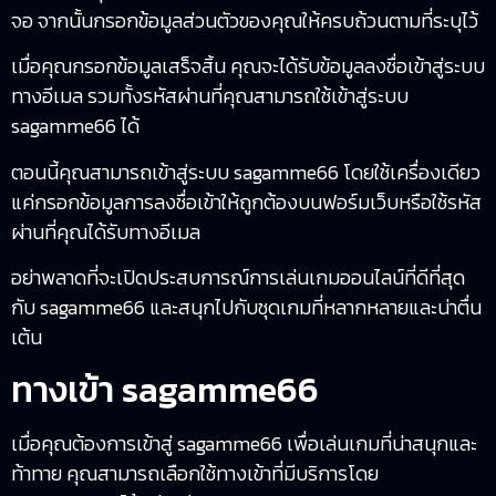
จอ จากนั้นกรอกข้อมูลส่วนตัวของคุณให้ครบถ้วนตามที่ระบุไว้
เมื่อคุณกรอกข้อมูลเสร็จสิ้น คุณจะได้รับข้อมูลลงชื่อเข้าสู่ระบบ
ทางอีเมล รวมทั้งรหัสผ่านที่คุณสามารถใช้เข้าสู่ระบบ
sagamme66 ได้
ตอนนี้คุณสามารถเข้าสู่ระบบ sagamme66 โดยใช้เครื่องเดียว
แค่กรอกข้อมูลการลงชื่อเข้าให้ถูกต้องบนฟอร์มเว็บหรือใช้รหัส
ผ่านที่คุณได้รับทางอีเมล
อย่าพลาดที่จะเปิดประสบการณ์การเล่นเกมออนไลน์ที่ดีที่สุด
กับ sagamme66 และสนุกไปกับชุดเกมที่หลากหลายและน่าตื่น
เต้น
ทางเข้า sagamme66
เมื่อคุณต้องการเข้าสู่ sagamme66 เพื่อเล่นเกมที่น่าสนุกและ
ท้าทาย คุณสามารถเลือกใช้ทางเข้าที่มีบริการโดย