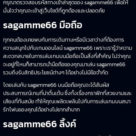
กรุณาตรวจสอบรหัสทางเข้าล่าสุดของ sagamme66 เพื่อให้
มั่นใจว่าคุณจะเข้าสู่เว็บไซต์ที่ถูกต้องและปลอดภัย
sagamme66 มือถือ
ทุกคนต้องเคยพบกับการเดินทางหรือมีเวลาว่างที่ต้องการ
ความสนุกไปกับเกมออนไลน์ sagamme66 เพราะเรารู้ว่าความ
สะดวกสบายในการเล่นเกมบนมือถือเป็นสิ่งที่สำคัญ ไม่ว่าคุณ
จะอยู่ที่ไหนก็สามารถนำมือถือของคุณมาเล่น sagamme66
รวมถึงรับสิทธิประโยชน์ต่างๆ ได้อย่างไม่มีข้อจำกัด
โดยเล่นกับ sagamme66 บนมือถือคุณจะได้สัมผัส
ประสบการณ์เกมที่น่าตื่นเต้น ซึ่งทั้งเรื่องกราฟิกที่สวยงามและ
เสียงที่ทันสมัย ทำให้คุณเพลิดเพลินไปกับการเล่นเกมบนสมา
ร์ทโฟนของคุณได้อย่างไม่ยากลำบาก
sagamme66 ลิ้งค์