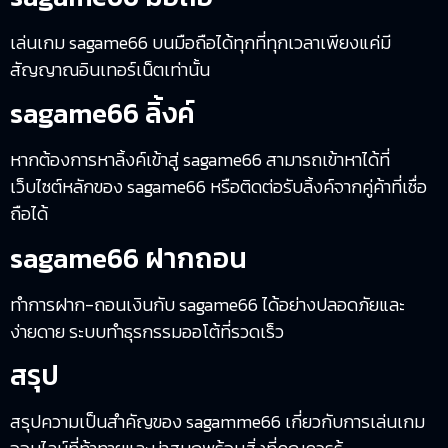
เล่นเกม sagame66 บนมือถือได้ทุกที่ทุกเวลาเพียงแค่มี
สัญญาณอินเทอร์เน็ตเท่านั้น
sagame66 ลิ้งค์
หากต้องการหาลิ้งค์เข้าสู่ sagame66 สามารถเข้าหาได้ที่
เว็บไซต์หลักของ sagame66 หรือติดต่อรับลิ้งค์จากคู่ค้าที่เชื่อ
ถือได้
sagame66 ฝากถอน
ทำการฝาก-ถอนเงินกับ sagame66 ได้อย่างปลอดภัยและ
ง่ายดาย ระบบทำธุรกรรมออโต้ที่รวดเร็ว
สรุป
สรุปความเป็นสำคัญของ sagamme66 เกี่ยวกับการเล่นเกม