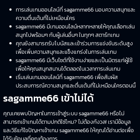
การเล่นเกมออนไลน์ที่ sagamme66 มอบความสนุกและ
ความตื่นเต้นที่ไม่เหมือนใคร
sagamme66 มีเกมออนไลน์หลากหลายให้คุณเลือกเล่น
สนุกไปพร้อมๆ กับผู้เล่นอื่นๆ ในทุกๆ สตาร์ทเกม
คุณยังสามารถรับโบนัสและเข้าร่วมการแข่งขันระดับสูง
เพื่อเพิ่มความสนุกและแข็งแกร่งในการเล่นเกม
sagamme66 มีเว็บไซต์ที่ใช้งานง่ายและเป็นมิตรแก่ผู้ใช้
เพื่อให้คุณสนุกสนานได้ตลอดในเวลาการเล่นเกม
เริ่มเล่นเกมออนไลน์ที่ sagamme66 เพื่อสัมผัส
ประสบการณ์ความสนุกและตื่นเต้นที่ไม่เหมือนใครตอนนี้
sagamme66 เข้าไม่ได้
คุณเคยพบปัญหาในการเข้าสู่ระบบ sagamme66 หรือไม่
สามารถเข้าเกมได้ตามปกติใช่ไหม? ไม่ต้องกังวล! เรามีข้อมูล
และวิธีแก้ไขปัญหาเข้าเกม sagamme66 ให้คุณได้อ่านต่อเพื่อ
ได้รับข้อมูลที่คุณต้องการ