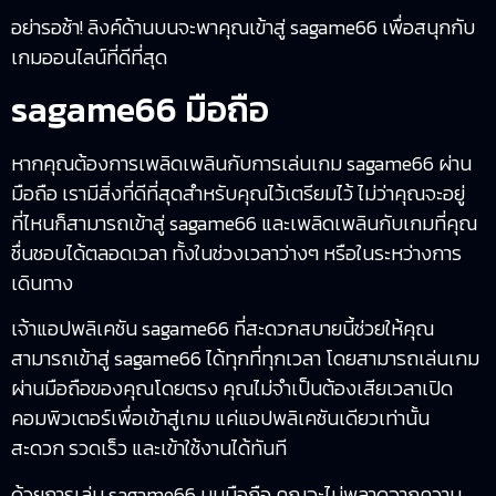
อย่ารอช้า! ลิงค์ด้านบนจะพาคุณเข้าสู่ sagame66 เพื่อสนุกกับ
เกมออนไลน์ที่ดีที่สุด
sagame66 มือถือ
หากคุณต้องการเพลิดเพลินกับการเล่นเกม sagame66 ผ่าน
มือถือ เรามีสิ่งที่ดีที่สุดสำหรับคุณไว้เตรียมไว้ ไม่ว่าคุณจะอยู่
ที่ไหนก็สามารถเข้าสู่ sagame66 และเพลิดเพลินกับเกมที่คุณ
ชื่นชอบได้ตลอดเวลา ทั้งในช่วงเวลาว่างๆ หรือในระหว่างการ
เดินทาง
เจ้าแอปพลิเคชัน sagame66 ที่สะดวกสบายนี้ช่วยให้คุณ
สามารถเข้าสู่ sagame66 ได้ทุกที่ทุกเวลา โดยสามารถเล่นเกม
ผ่านมือถือของคุณโดยตรง คุณไม่จำเป็นต้องเสียเวลาเปิด
คอมพิวเตอร์เพื่อเข้าสู่เกม แค่แอปพลิเคชันเดียวเท่านั้น
สะดวก รวดเร็ว และเข้าใช้งานได้ทันที
ด้วยการเล่น sagame66 บนมือถือ คุณจะไม่พลาดจากความ