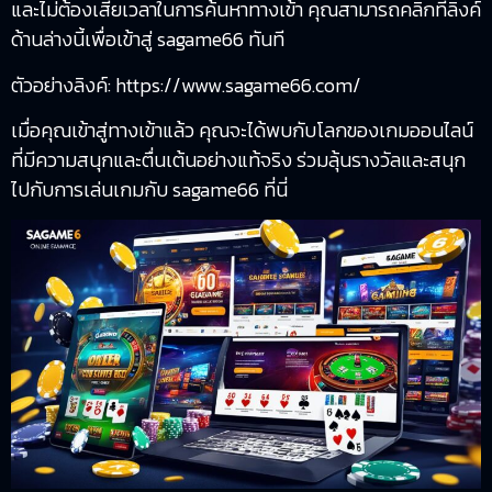
และไม่ต้องเสียเวลาในการค้นหาทางเข้า คุณสามารถคลิกที่ลิงค์
ด้านล่างนี้เพื่อเข้าสู่ sagame66 ทันที
ตัวอย่างลิงค์: https://www.sagame66.com/
เมื่อคุณเข้าสู่ทางเข้าแล้ว คุณจะได้พบกับโลกของเกมออนไลน์
ที่มีความสนุกและตื่นเต้นอย่างแท้จริง ร่วมลุ้นรางวัลและสนุก
ไปกับการเล่นเกมกับ sagame66 ที่นี่