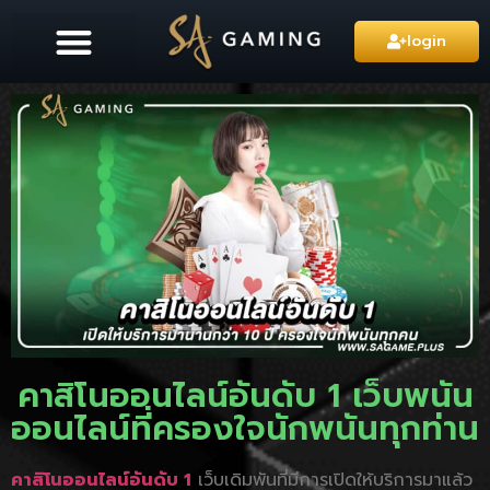
login
คาสิโนออนไลน์อันดับ 1 เว็บพนัน
ออนไลน์ที่ครองใจนักพนันทุกท่าน
คาสิโนออนไลน์อันดับ 1
เว็บเดิมพันที่มีการเปิดให้บริการมาแล้ว