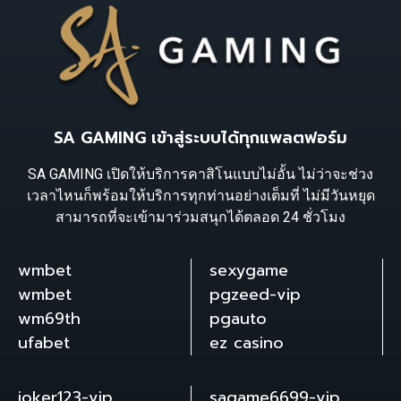
SA GAMING เข้าสู่ระบบได้ทุกแพลตฟอร์ม
SA GAMING เปิดให้บริการคาสิโนแบบไม่อั้น ไม่ว่าจะช่วง
เวลาไหนก็พร้อมให้บริการทุกท่านอย่างเต็มที่ ไม่มีวันหยุด
สามารถที่จะเข้ามาร่วมสนุกได้ตลอด 24 ชั่วโมง
wmbet
sexygame
wmbet
pgzeed-vip
wm69th
pgauto
ufabet
ez casino
joker123-vip
sagame6699-vip